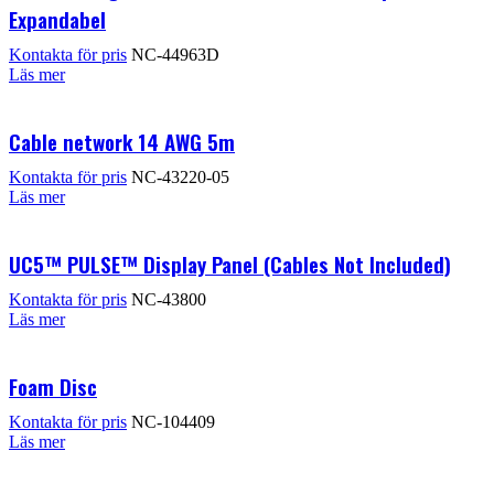
Expandabel
Kontakta för pris
NC-44963D
Läs mer
Cable network 14 AWG 5m
Kontakta för pris
NC-43220-05
Läs mer
UC5™ PULSE™ Display Panel (Cables Not Included)
Kontakta för pris
NC-43800
Läs mer
Foam Disc
Kontakta för pris
NC-104409
Läs mer