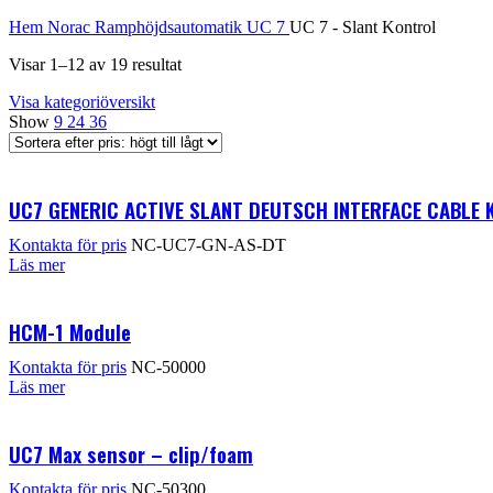
Hem
Norac Ramphöjdsautomatik
UC 7
UC 7 - Slant Kontrol
Visar 1–12 av 19 resultat
Visa kategoriöversikt
Show
9
24
36
UC7 GENERIC ACTIVE SLANT DEUTSCH INTERFACE CABLE 
Kontakta för pris
NC-UC7-GN-AS-DT
Läs mer
HCM-1 Module
Kontakta för pris
NC-50000
Läs mer
UC7 Max sensor – clip/foam
Kontakta för pris
NC-50300