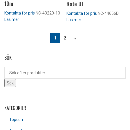
10m
Rate DT
Kontakta för pris
NC-43220-10
Kontakta för pris
NC-44656D
Läs mer
Läs mer
1
2
→
SÖK
Sök
KATEGORIER
Topcon