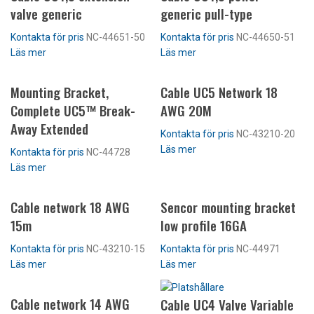
valve generic
generic pull-type
Kontakta för pris
NC-44651-50
Kontakta för pris
NC-44650-51
Läs mer
Läs mer
Mounting Bracket,
Cable UC5 Network 18
Complete UC5™ Break-
AWG 20M
Away Extended
Kontakta för pris
NC-43210-20
Läs mer
Kontakta för pris
NC-44728
Läs mer
Cable network 18 AWG
Sencor mounting bracket
15m
low profile 16GA
Kontakta för pris
NC-43210-15
Kontakta för pris
NC-44971
Läs mer
Läs mer
Cable network 14 AWG
Cable UC4 Valve Variable