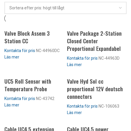
Valve Block Assem 3
Valve Package 2-Station
Station CC
Closed Center
Proportional Expandabel
Kontakta för pris
NC-44960DC
Läs mer
Kontakta för pris
NC-44963D
Läs mer
UC5 Roll Sensor with
Valve Hyd Sol cc
Temperature Probe
proportional 12V deutsch
connectors
Kontakta för pris
NC-43742
Läs mer
Kontakta för pris
NC-106063
Läs mer
Cable UC4,5 extension
Cable UC4,5 power