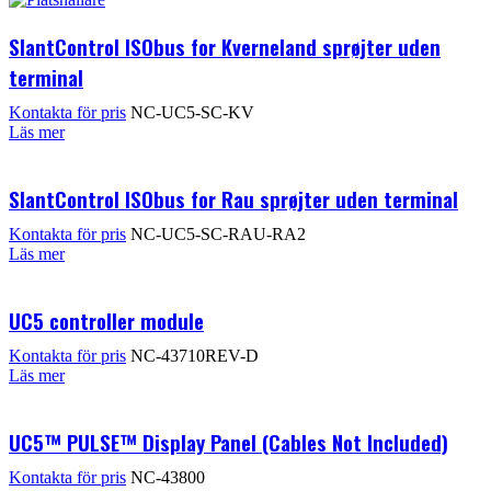
SlantControl ISObus for Kverneland sprøjter uden
terminal
Kontakta för pris
NC-UC5-SC-KV
Läs mer
SlantControl ISObus for Rau sprøjter uden terminal
Kontakta för pris
NC-UC5-SC-RAU-RA2
Läs mer
UC5 controller module
Kontakta för pris
NC-43710REV-D
Läs mer
UC5™ PULSE™ Display Panel (Cables Not Included)
Kontakta för pris
NC-43800