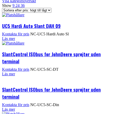
Visa kategoriöversikt
Show
9
24
36
UC5 Hardi Auto Slant DAH 09
Kontakta för pris
NC-UC5 Hardi Auto Sl
Läs mer
SlantControl ISObus for JohnDeere sprøjter uden
terminal
Kontakta för pris
NC-UC5-SC-DT
Läs mer
SlantControl ISObus for JohnDeere sprøjter uden
terminal
Kontakta för pris
NC-UC5-SC-Din
Läs mer