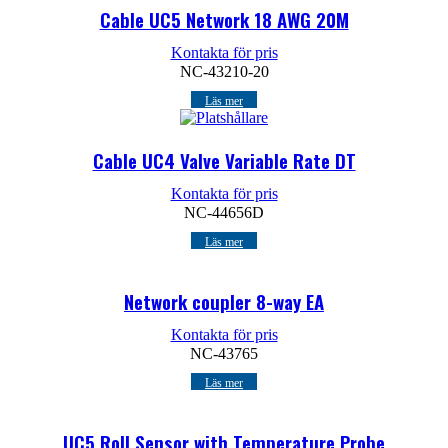
Cable UC5 Network 18 AWG 20M
Kontakta för pris
NC-43210-20
Läs mer
Cable UC4 Valve Variable Rate DT
Kontakta för pris
NC-44656D
Läs mer
Network coupler 8-way EA
Kontakta för pris
NC-43765
Läs mer
UC5 Roll Sensor with Temperature Probe