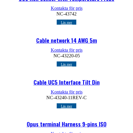
Kontakta för pris
NC-43742
Läs mer
Cable network 14 AWG 5m
Kontakta för pris
NC-43220-05
Läs mer
Cable UC5 Interface Tilt Din
Kontakta för pris
NC-43240-11REV-C
Läs mer
Opus terminal Harness 9-pins ISO