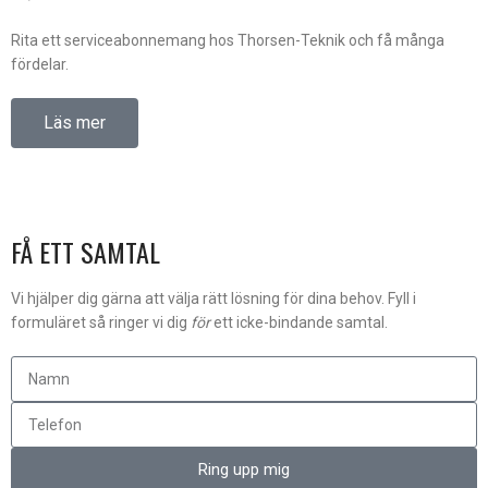
Rita ett serviceabonnemang hos Thorsen-Teknik och få många
fördelar.
Läs mer
FÅ ETT SAMTAL
Vi hjälper dig gärna att välja rätt lösning för dina behov. Fyll i
formuläret så ringer vi dig
för
ett icke-bindande samtal.
Ring upp mig