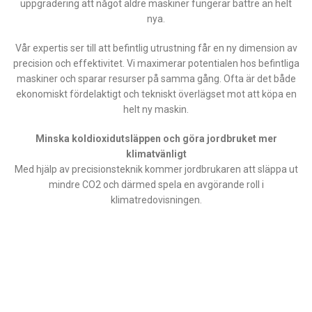
uppgradering att något äldre maskiner fungerar bättre än helt
nya.
Vår expertis ser till att befintlig utrustning får en ny dimension av
precision och effektivitet. Vi maximerar potentialen hos befintliga
maskiner och sparar resurser på samma gång. Ofta är det både
ekonomiskt fördelaktigt och tekniskt överlägset mot att köpa en
helt ny maskin.
Minska koldioxidutsläppen och göra jordbruket mer
klimatvänligt
Med hjälp av precisionsteknik kommer jordbrukaren att släppa ut
mindre CO2 och därmed spela en avgörande roll i
klimatredovisningen.