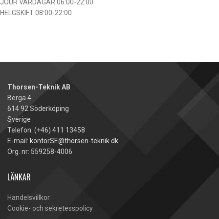
JOUR VARDAGAR 06:00-22:00
HELGSKIFT 08:00-22:00
Thorsen-Teknik AB
Berga 4
614 92 Söderköping
Sverige
Telefon: (+46) 411 13458
E-mail:
kontorSE@thorsen-teknik.dk
Org. nr: 559258-4006
LÄNKAR
Handelsvillkor
Cookie- och sekretesspolicy