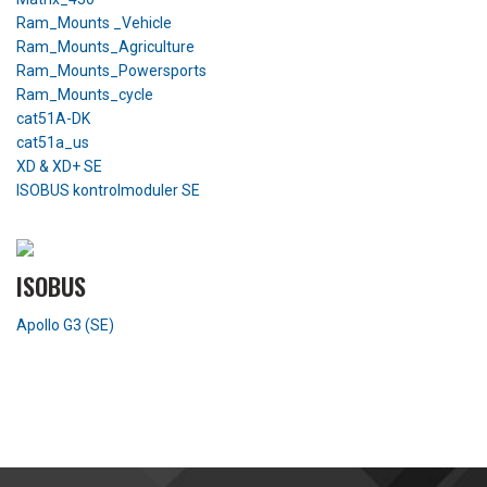
Ram_Mounts _Vehicle
Ram_Mounts_Agriculture
Ram_Mounts_Powersports
Ram_Mounts_cycle
cat51A-DK
cat51a_us
XD & XD+ SE
ISOBUS kontrolmoduler SE
ISOBUS
Apollo G3 (SE)