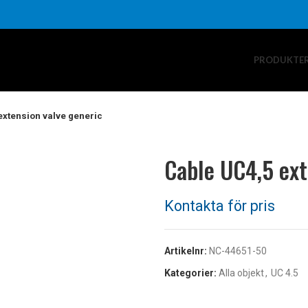
PRODUKTE
extension valve generic
Cable UC4,5 ext
Artikelnr:
NC-44651-50
Kategorier:
Alla objekt
,
UC 4.5