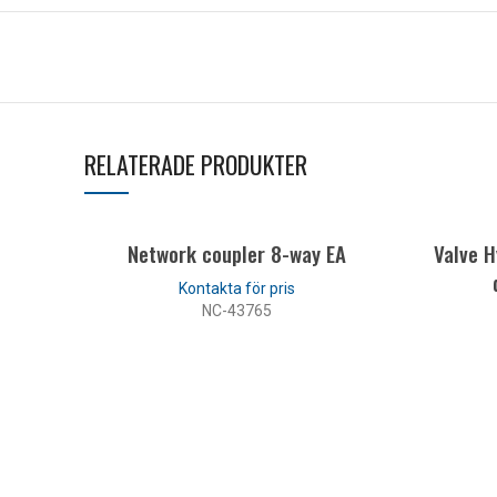
RELATERADE PRODUKTER
Network coupler 8-way EA
Valve H
NC-43765
LÄS MER