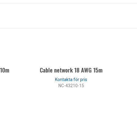
 10m
Cable network 18 AWG 15m
NC-43210-15
LÄS MER