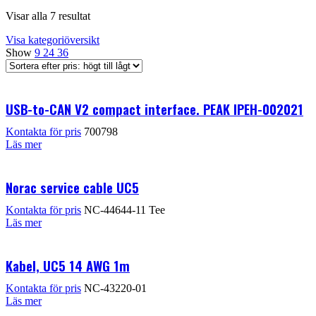
Visar alla 7 resultat
Visa kategoriöversikt
Show
9
24
36
USB-to-CAN V2 compact interface. PEAK IPEH-002021
Kontakta för pris
700798
Läs mer
Norac service cable UC5
Kontakta för pris
NC-44644-11 Tee
Läs mer
Kabel, UC5 14 AWG 1m
Kontakta för pris
NC-43220-01
Läs mer