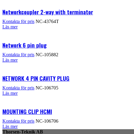
Networkcoupler 2-way with terminator
Kontakta för pris
NC-43764T
Läs mer
Network 6 pin plug
Kontakta för pris
NC-105882
Läs mer
NETWORK 4 PIN CAVITY PLUG
Kontakta för pris
NC-106705
Läs mer
MOUNTING CLIP HCMI
Kontakta för pris
NC-106706
Läs mer
Thorsen-Teknik AB