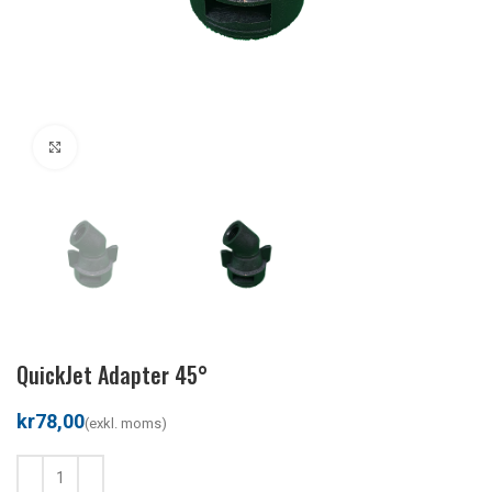
Klicka för att förstora
QuickJet Adapter 45°
kr