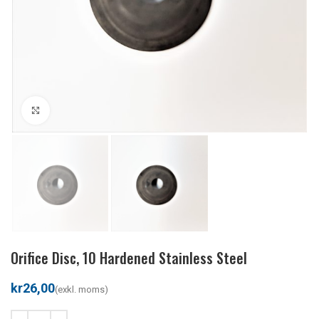
Klicka för att förstora
Orifice Disc, 10 Hardened Stainless Steel
kr