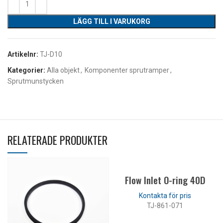
LÄGG TILL I VARUKORG
Artikelnr:
TJ-D10
Kategorier:
Alla objekt
,
Komponenter sprutramper
,
Sprutmunstycken
RELATERADE PRODUKTER
Flow Inlet O-ring 40D
TJ-861-071