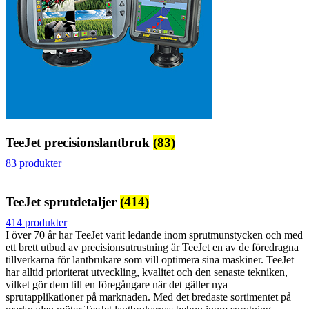
TeeJet precisionslantbruk
(83)
83 produkter
TeeJet sprutdetaljer
(414)
414 produkter
I över 70 år har TeeJet varit ledande inom sprutmunstycken och med
ett brett utbud av precisionsutrustning är TeeJet en av de föredragna
tillverkarna för lantbrukare som vill optimera sina maskiner. TeeJet
har alltid prioriterat utveckling, kvalitet och den senaste tekniken,
vilket gör dem till en föregångare när det gäller nya
sprutapplikationer på marknaden. Med det bredaste sortimentet på