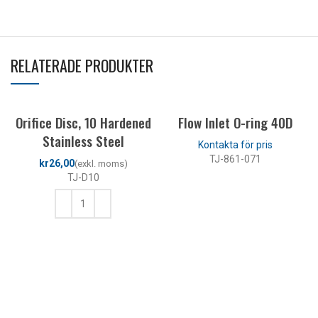
RELATERADE PRODUKTER
Orifice Disc, 10 Hardened
Flow Inlet O-ring 40D
Stainless Steel
TJ-861-071
kr
TJ-D10
LÄS MER
LÄGG TILL I VARUKORG