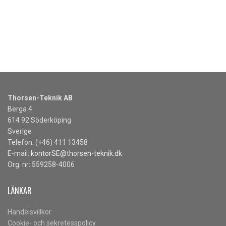
Thorsen-Teknik AB
Berga 4
614 92 Söderköping
Sverige
Telefon: (+46) 411 13458
E-mail:
kontorSE@thorsen-teknik.dk
Org. nr: 559258-4006
LÄNKAR
Handelsvillkor
Cookie- och sekretesspolicy