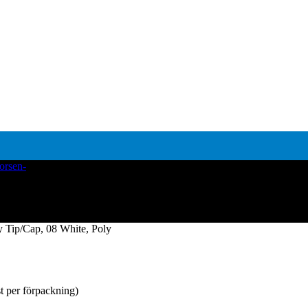
 Tip/Cap, 08 White, Poly
st per förpackning)