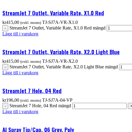
StreamJet 7 Outlet, Variable Rate, X1.0 Red
kr
415,00
TJ-SJ7A-VR-X1.0
(exkl. moms)
StreamJet 7 Outlet, Variable Rate, X1.0 Red mängd
Lägg till i varukorg
StreamJet 7 Outlet, Variable Rate, X2.0 Light Blue
kr
415,00
TJ-SJ7A-VR-X2.0
(exkl. moms)
StreamJet 7 Outlet, Variable Rate, X2.0 Light Blue mängd
Lägg till i varukorg
StreamJet 7 Hole, 04 Red
kr
196,00
TJ-SJ7A-04-VP
(exkl. moms)
StreamJet 7 Hole, 04 Red mängd
Lägg till i varukorg
AI Spray Tip/Cap, 06 Grey, Poly