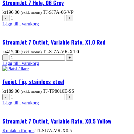
StreamJet 7 Hole, 06 Grey
kr
196,00
TJ-SJ7A-06-VP
(exkl. moms)
Lägg till i varukorg
StreamJet 7 Outlet, Variable Rate, X1.0 Red
kr
415,00
TJ-SJ7A-VR-X1.0
(exkl. moms)
Lägg till i varukorg
Teejet Tip, stainless steel
kr
189,00
TJ-TP8010E-SS
(exkl. moms)
Lägg till i varukorg
StreamJet 7 Outlet, Variable Rate, X0.5 Yellow
Kontakta för pris
TJ-SJ7A-VR-X0.5