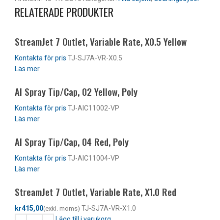
RELATERADE PRODUKTER
StreamJet 7 Outlet, Variable Rate, X0.5 Yellow
TJ-SJ7A-VR-X0.5
Läs mer
AI Spray Tip/Cap, 02 Yellow, Poly
TJ-AIC11002-VP
Läs mer
AI Spray Tip/Cap, 04 Red, Poly
TJ-AIC11004-VP
Läs mer
StreamJet 7 Outlet, Variable Rate, X1.0 Red
kr
TJ-SJ7A-VR-X1.0
Lägg till i varukorg