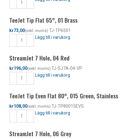
TeeJet Tip Flat 65°, 01 Brass
kr
TJ-TP6501
Lägg till i varukorg
StreamJet 7 Hole, 04 Red
kr
TJ-SJ7A-04-VP
Lägg till i varukorg
TeeJet Tip Even Flat 80°, 015 Green, Stainless
kr
TJ-TP80015EVS
Lägg till i varukorg
StreamJet 7 Hole, 06 Grey