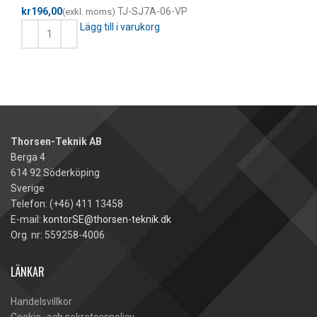
kr
TJ-SJ7A-06-VP
Lägg till i varukorg
Thorsen-Teknik AB
Berga 4
614 92 Söderköping
Sverige
Telefon: (+46) 411 13458
E-mail:
kontorSE@thorsen-teknik.dk
Org. nr: 559258-4006
LÄNKAR
Handelsvillkor