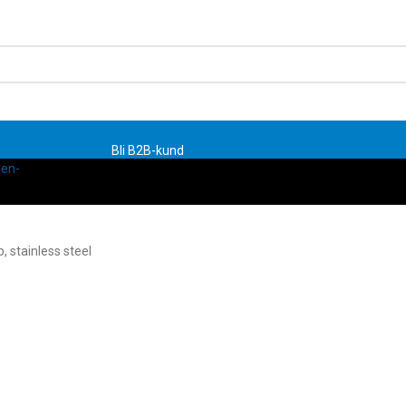
Bli B2B-kund
p, stainless steel