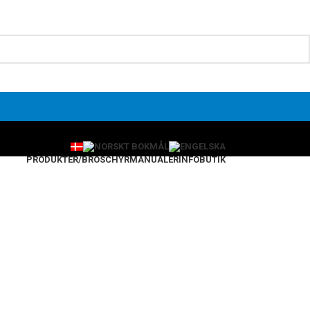
PRODUKTER/BROSCHYR
MANUALER
INFO
BUTIK