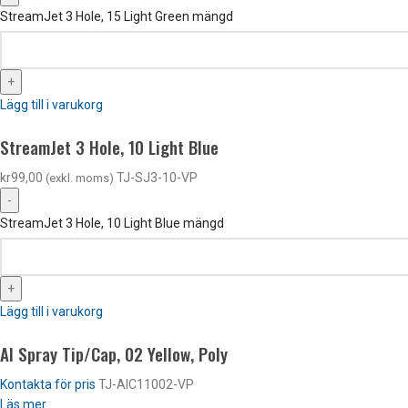
StreamJet 3 Hole, 15 Light Green mängd
Lägg till i varukorg
StreamJet 3 Hole, 10 Light Blue
kr
99,00
TJ-SJ3-10-VP
(exkl. moms)
StreamJet 3 Hole, 10 Light Blue mängd
Lägg till i varukorg
AI Spray Tip/Cap, 02 Yellow, Poly
Kontakta för pris
TJ-AIC11002-VP
Läs mer