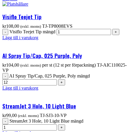
Visiflo Teejet Tip
kr
108,00
TJ-TP8008EVS
(exkl. moms)
Visiflo Teejet Tip mängd
Lägg till i varukorg
AI Spray Tip/Cap, 025 Purple, Poly
kr
104,00
per st (12 st per förpackning)
TJ-AIC110025-
(exkl. moms)
VP
AI Spray Tip/Cap, 025 Purple, Poly mängd
Lägg till i varukorg
StreamJet 3 Hole, 10 Light Blue
kr
99,00
TJ-SJ3-10-VP
(exkl. moms)
StreamJet 3 Hole, 10 Light Blue mängd