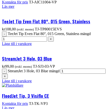
Kontakta för pris
TJ-AIC11004-VP
Läs mer
TeeJet Tip Even Flat 80°, 015 Green, Stainless
kr
108,00
TJ-TP80015EVS
(exkl. moms)
TeeJet Tip Even Flat 80°, 015 Green, Stainless mängd
Lägg till i varukorg
StreamJet 3 Hole, 03 Blue
kr
99,00
TJ-SJ3-03-VP
(exkl. moms)
StreamJet 3 Hole, 03 Blue mängd
Lägg till i varukorg
FloodJet Tip, 3 Visiflo CE
Kontakta för pris
TJ-TK-VP3
Läs mer