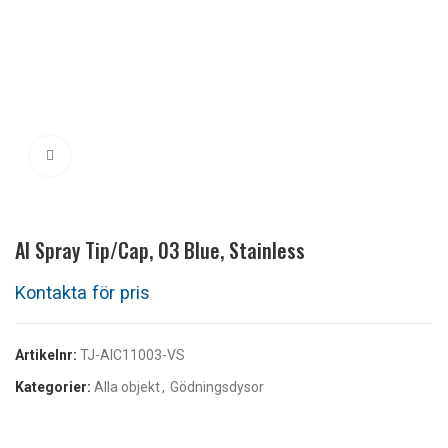
Klicka för att förstora
AI Spray Tip/Cap, 03 Blue, Stainless
Artikelnr:
TJ-AIC11003-VS
Kategorier:
Alla objekt
,
Gödningsdysor