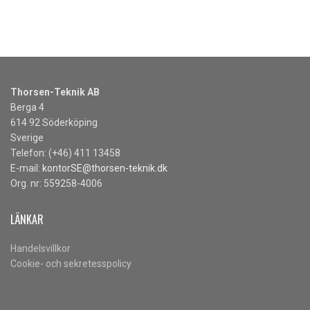
Thorsen-Teknik AB
Berga 4
614 92 Söderköping
Sverige
Telefon: (+46) 411 13458
E-mail:
kontorSE@thorsen-teknik.dk
Org. nr: 559258-4006
LÄNKAR
Handelsvillkor
Cookie- och sekretesspolicy