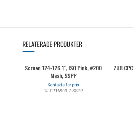
RELATERADE PRODUKTER
Screen 124-126 1″, ISO Pink, #200
ZUB CPC
Mesh, SSPP
TJ-CP16903-7-SSPP
LÄS MER