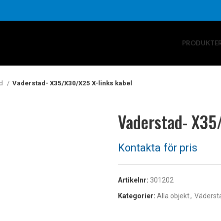
PRODUKTE
ad
Vaderstad- X35/X30/X25 X-links kabel
Vaderstad- X35
Artikelnr:
301202
Kategorier:
Alla objekt
,
Väderst