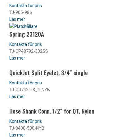
TJ-905-986
Läs mer
Spring 23120A
TJ-CP48792-302SS
Läs mer
QuickJet Split Eyelet, 3/4″ single
TJ-QJ7421-3_4-NYB
Läs mer
Hose Shank Conn. 1/2″ for QT, Nylon
TJ-8400-500-NYB
Läs mer