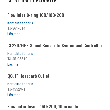
Flow Inlet O-ring 10D/16D/20D
TJ-861-014
Läs mer
CL220/GPS Speed Sensor to Kverneland Controller
TJ-45-05510
Läs mer
QC, 1″ Hosebarb Outlet
TJ-45529-1
Läs mer
Flowmeter Insert 16D/20D, 10 m cable