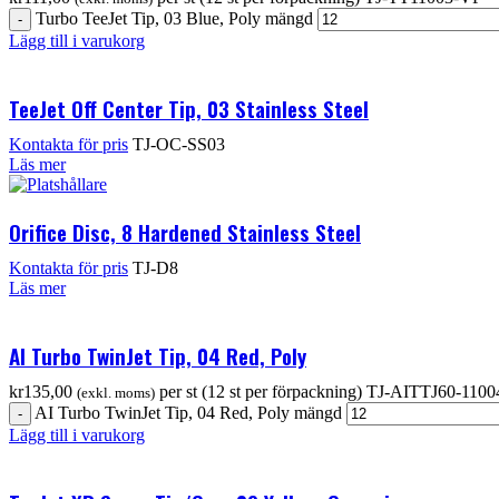
Turbo TeeJet Tip, 03 Blue, Poly mängd
Lägg till i varukorg
TeeJet Off Center Tip, 03 Stainless Steel
Kontakta för pris
TJ-OC-SS03
Läs mer
Orifice Disc, 8 Hardened Stainless Steel
Kontakta för pris
TJ-D8
Läs mer
AI Turbo TwinJet Tip, 04 Red, Poly
kr
135,00
per st (12 st per förpackning)
TJ-AITTJ60-110
(exkl. moms)
AI Turbo TwinJet Tip, 04 Red, Poly mängd
Lägg till i varukorg