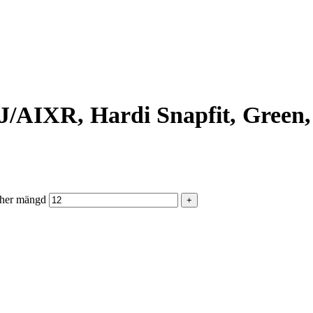
/AIXR, Hardi Snapfit, Green,
sher mängd