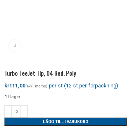
Klicka för att förstora
Turbo TeeJet Tip, 04 Red, Poly
kr
I lager
LÄGG TILL I VARUKORG