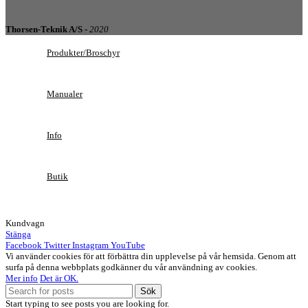
Thorsen-Teknik A/S -
2020
Produkter/Broschyr
Manualer
Info
Butik
Kundvagn
Stänga
Facebook
Twitter
Instagram
YouTube
Vi använder cookies för att förbättra din upplevelse på vår hemsida. Genom att
surfa på denna webbplats godkänner du vår användning av cookies.
Mer info
Det är OK.
Sök
Start typing to see posts you are looking for.