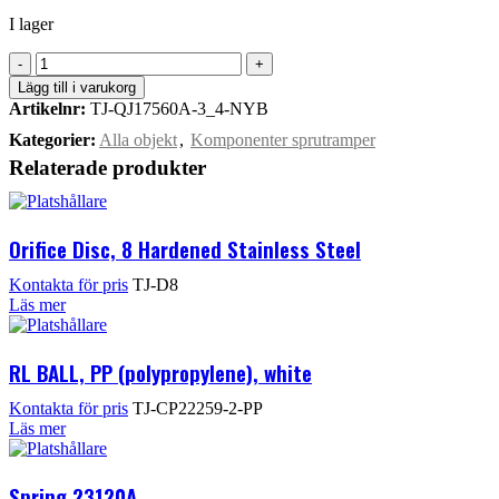
I lager
Lägg till i varukorg
Artikelnr:
TJ-QJ17560A-3_4-NYB
Kategorier:
Alla objekt
,
Komponenter sprutramper
Relaterade produkter
Orifice Disc, 8 Hardened Stainless Steel
TJ-D8
Läs mer
RL BALL, PP (polypropylene), white
TJ-CP22259-2-PP
Läs mer
Spring 23120A