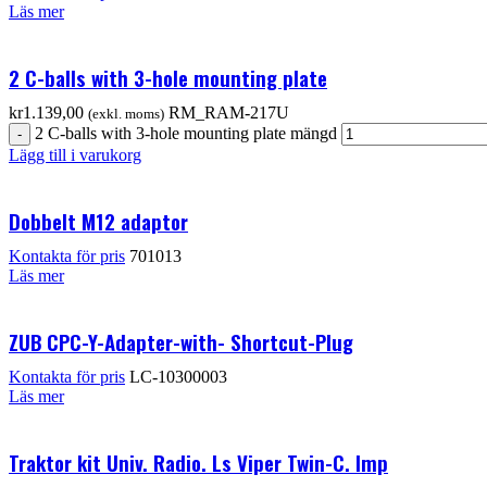
Läs mer
2 C-balls with 3-hole mounting plate
kr
1.139,00
RM_RAM-217U
(exkl. moms)
2 C-balls with 3-hole mounting plate mängd
Lägg till i varukorg
Dobbelt M12 adaptor
Kontakta för pris
701013
Läs mer
ZUB CPC-Y-Adapter-with- Shortcut-Plug
Kontakta för pris
LC-10300003
Läs mer
Traktor kit Univ. Radio. Ls Viper Twin-C. Imp