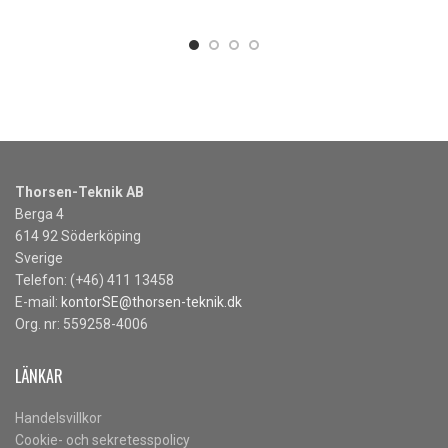
Thorsen-Teknik AB
Berga 4
614 92 Söderköping
Sverige
Telefon: (+46) 411 13458
E-mail:
kontorSE@thorsen-teknik.dk
Org. nr: 559258-4006
LÄNKAR
Handelsvillkor
Cookie- och sekretesspolicy