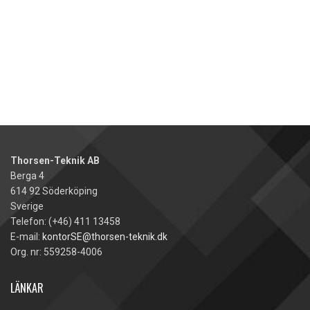
Thorsen-Teknik AB
Berga 4
614 92 Söderköping
Sverige
Telefon: (+46) 411 13458
E-mail:
kontorSE@thorsen-teknik.dk
Org. nr: 559258-4006
LÄNKAR