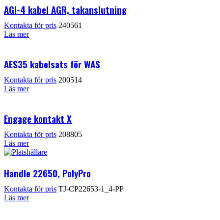
AGI-4 kabel AGR, takanslutning
Kontakta för pris
240561
Läs mer
AES35 kabelsats för WAS
Kontakta för pris
200514
Läs mer
Engage kontakt X
Kontakta för pris
208805
Läs mer
Handle 22650, PolyPro
Kontakta för pris
TJ-CP22653-1_4-PP
Läs mer