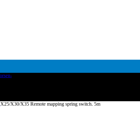
g
X25/X30/X35 Remote mapping spring switch. 5m