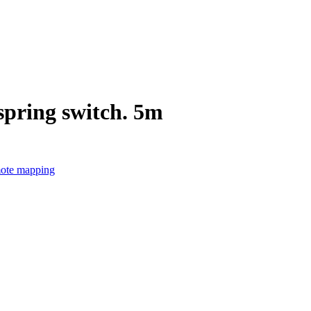
pring switch. 5m
ote mapping