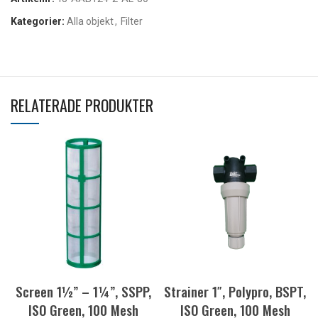
Kategorier:
Alla objekt
,
Filter
RELATERADE PRODUKTER
Screen 1½” – 1¼”, SSPP,
Strainer 1″, Polypro, BSPT,
ISO Green, 100 Mesh
ISO Green, 100 Mesh