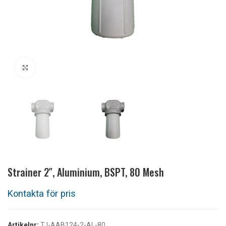
Klicka för att förstora
Strainer 2″, Aluminium, BSPT, 80 Mesh
Artikelnr:
TJ-AAB124-2-AL-80