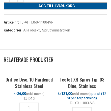
LÄGG TILL I VARUKORG
Artikelnr:
TJ-AITTJ60-11004VP
Kategorier:
Alla objekt
,
Sprutmunstycken
RELATERADE PRODUKTER
Orifice Disc, 10 Hardened
TeeJet XR Spray Tip, 03
Stainless Steel
Blue, Stainless
kr
kr
TJ-D10
TJ-XR11003-VS