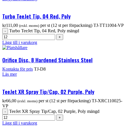
Turbo TeeJet Tip, 04 Red, Poly
kr
111,00
per st (12 st per förpackning)
TJ-TT11004-VP
(exkl. moms)
Turbo TeeJet Tip, 04 Red, Poly mängd
Lägg till i varukorg
Orifice Disc, 8 Hardened Stainless Steel
Kontakta för pris
TJ-D8
Läs mer
TeeJet XR Spray Tip/Cap, 02 Purple, Poly
kr
66,00
per st (12 st per förpackning)
TJ-XRC110025-
(exkl. moms)
VP
TeeJet XR Spray Tip/Cap, 02 Purple, Poly mängd
Lägg till i varukorg