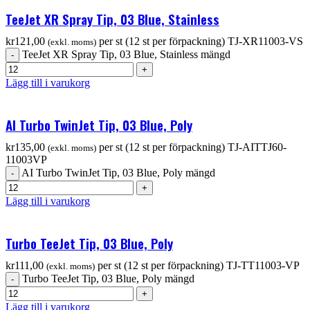
TeeJet XR Spray Tip, 03 Blue, Stainless
kr
121,00
per st (12 st per förpackning)
TJ-XR11003-VS
(exkl. moms)
TeeJet XR Spray Tip, 03 Blue, Stainless mängd
Lägg till i varukorg
AI Turbo TwinJet Tip, 03 Blue, Poly
kr
135,00
per st (12 st per förpackning)
TJ-AITTJ60-
(exkl. moms)
11003VP
AI Turbo TwinJet Tip, 03 Blue, Poly mängd
Lägg till i varukorg
Turbo TeeJet Tip, 03 Blue, Poly
kr
111,00
per st (12 st per förpackning)
TJ-TT11003-VP
(exkl. moms)
Turbo TeeJet Tip, 03 Blue, Poly mängd
Lägg till i varukorg