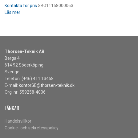
SBG11158000063
Läs mer
Thorsen-Teknik AB
Berga 4
614 92 Söderköping
Sverige
Telefon: (+46) 411 13458
E-mail:
kontorSE@thorsen-teknik.dk
Org. nr: 559258-4006
LÄNKAR
Handelsvillkor
Cookie- och sekretesspolicy