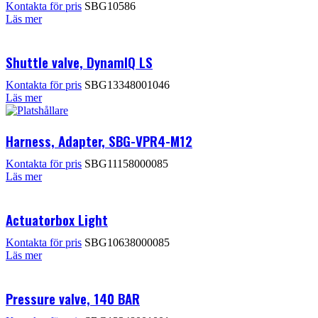
Kontakta för pris
SBG10586
Läs mer
Shuttle valve, DynamIQ LS
Kontakta för pris
SBG13348001046
Läs mer
Harness, Adapter, SBG-VPR4-M12
Kontakta för pris
SBG11158000085
Läs mer
Actuatorbox Light
Kontakta för pris
SBG10638000085
Läs mer
Pressure valve, 140 BAR