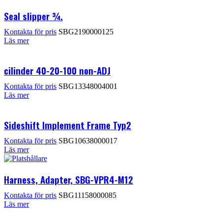
Seal slipper ¾.
SBG2190000125
Läs mer
cilinder 40-20-100 non-ADJ
SBG13348004001
Läs mer
Sideshift Implement Frame Typ2
SBG10638000017
Läs mer
Harness, Adapter, SBG-VPR4-M12
SBG11158000085
Läs mer