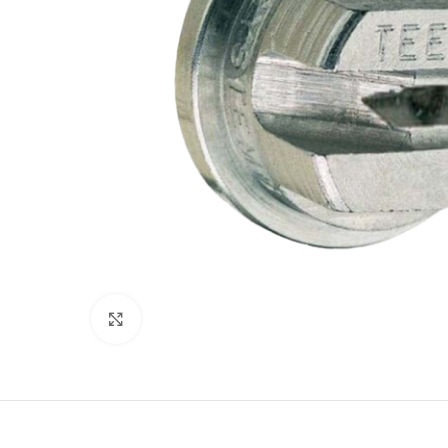
Klicka för att förstora