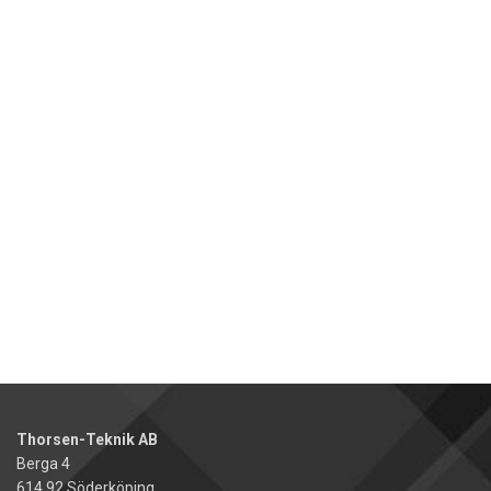
Thorsen-Teknik AB
Berga 4
614 92 Söderköping