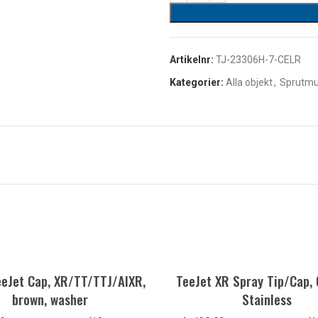
Artikelnr:
TJ-23306H-7-CELR
Kategorier:
Alla objekt
,
Sprutmu
eeJet Cap, XR/TT/TTJ/AIXR,
TeeJet XR Spray Tip/Cap, 
brown, washer
Stainless