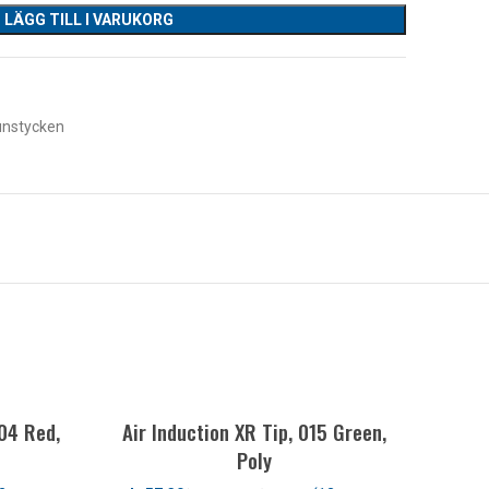
LÄGG TILL I VARUKORG
nstycken
04 Red,
Air Induction XR Tip, 015 Green,
Poly