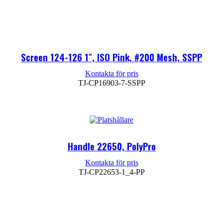
Läs mer
Screen 124-126 1″, ISO Pink, #200 Mesh, SSPP
TJ-CP16903-7-SSPP
Läs mer
Handle 22650, PolyPro
TJ-CP22653-1_4-PP
Läs mer