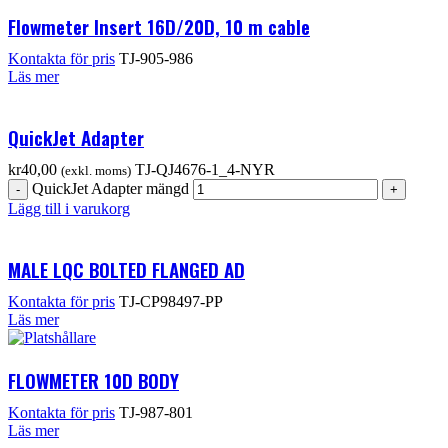
Flowmeter Insert 16D/20D, 10 m cable
Kontakta för pris
TJ-905-986
Läs mer
QuickJet Adapter
kr
40,00
TJ-QJ4676-1_4-NYR
(exkl. moms)
QuickJet Adapter mängd
Lägg till i varukorg
MALE LQC BOLTED FLANGED AD
Kontakta för pris
TJ-CP98497-PP
Läs mer
FLOWMETER 10D BODY
Kontakta för pris
TJ-987-801
Läs mer