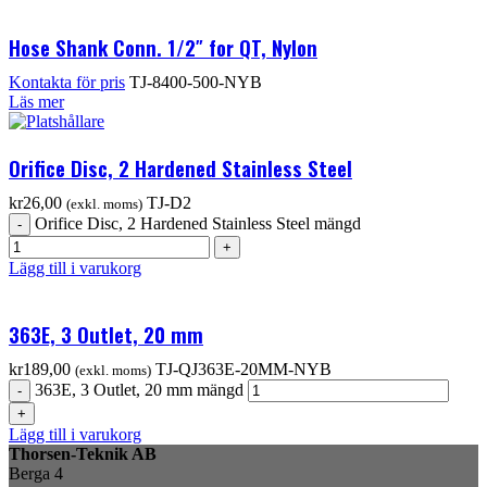
Hose Shank Conn. 1/2″ for QT, Nylon
Kontakta för pris
TJ-8400-500-NYB
Läs mer
Orifice Disc, 2 Hardened Stainless Steel
kr
26,00
TJ-D2
(exkl. moms)
Orifice Disc, 2 Hardened Stainless Steel mängd
Lägg till i varukorg
363E, 3 Outlet, 20 mm
kr
189,00
TJ-QJ363E-20MM-NYB
(exkl. moms)
363E, 3 Outlet, 20 mm mängd
Lägg till i varukorg
Thorsen-Teknik AB
Berga 4