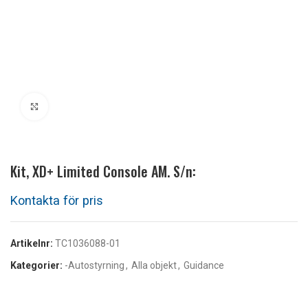
Klicka för att förstora
Kit, XD+ Limited Console AM. S/n:
Artikelnr:
TC1036088-01
Kategorier:
-Autostyrning
,
Alla objekt
,
Guidance