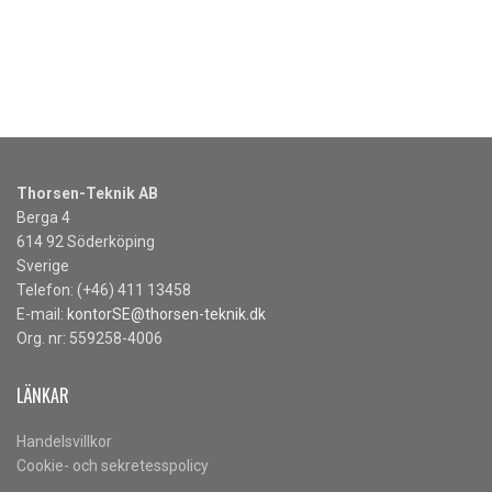
Thorsen-Teknik AB
Berga 4
614 92 Söderköping
Sverige
Telefon: (+46) 411 13458
E-mail:
kontorSE@thorsen-teknik.dk
Org. nr: 559258-4006
LÄNKAR
Handelsvillkor
Cookie- och sekretesspolicy