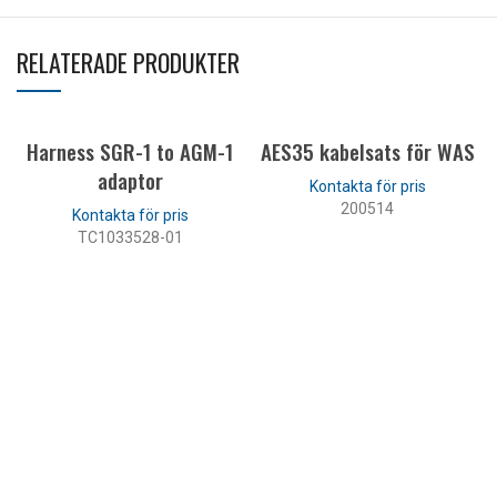
RELATERADE PRODUKTER
Harness SGR-1 to AGM-1
AES35 kabelsats för WAS
adaptor
200514
TC1033528-01
LÄS MER
LÄS MER