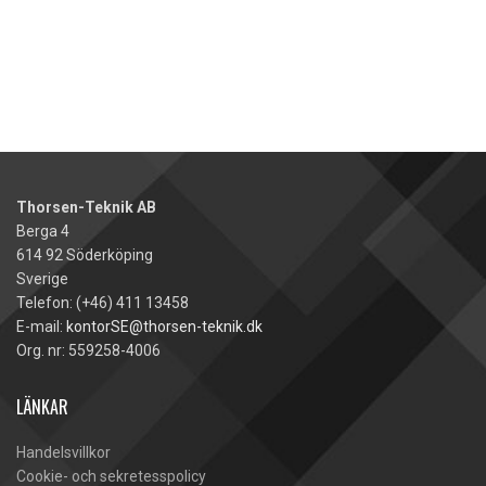
Thorsen-Teknik AB
Berga 4
614 92 Söderköping
Sverige
Telefon: (+46) 411 13458
E-mail:
kontorSE@thorsen-teknik.dk
Org. nr: 559258-4006
LÄNKAR
Handelsvillkor
Cookie- och sekretesspolicy