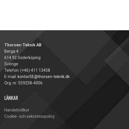
Thorsen-Teknik AB
Berga 4
614 92 Söderköping
Sverige
Telefon: (+46) 411 13458
E-mail:
kontorSE@thorsen-teknik.dk
Org. nr: 559258-4006
LÄNKAR
Handelsvillkor
Cookie- och sekretesspolicy