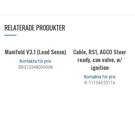
RELATERADE PRODUKTER
Manifold V3.1 (Load Sense)
Cable, RS1, AGCO Steer
ready, can valve, w/
ignition
SBG13348000008
LÄS MER
R-11154010116
LÄS MER