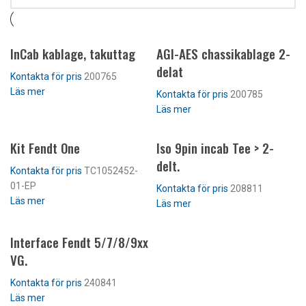
InCab kablage, takuttag
AGI-AES chassikablage 2-
delat
200765
Läs mer
200785
Läs mer
Kit Fendt One
Iso 9pin incab Tee > 2-
delt.
TC1052452-
01-EP
208811
Läs mer
Läs mer
Interface Fendt 5/7/8/9xx
VG.
240841
Läs mer