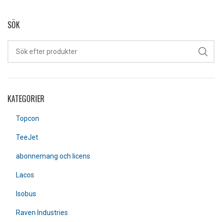
SÖK
KATEGORIER
Topcon
TeeJet
abonnemang och licens
Lacos
Isobus
Raven Industries