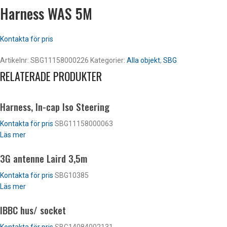
Harness WAS 5M
Kontakta för pris
Artikelnr:
SBG11158000226
Kategorier:
Alla objekt
,
SBG
RELATERADE PRODUKTER
Harness, In-cap Iso Steering
Kontakta för pris
SBG11158000063
Läs mer
3G antenne Laird 3,5m
Kontakta för pris
SBG10385
Läs mer
IBBC hus/ socket