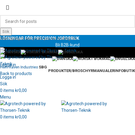
Sök
LÖSNINGAR FÖR PRECISION JORDBRUK
Start typing to see posts you are looking for.
Bli B2B-kund
Logga in
Hem
Raven Industries
SBG
PRODUKTER/BROSCHYR
MANUALER
INFO
BUTIK
Back to products
Logga in
Sök
0
items
kr
0,00
Menu
Klicka för att förstora
0
items
kr
0,00