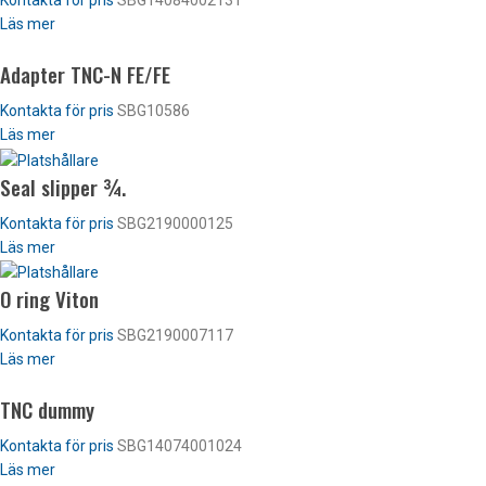
Kontakta för pris
SBG14084002131
Läs mer
Adapter TNC-N FE/FE
Kontakta för pris
SBG10586
Läs mer
Seal slipper ¾.
Kontakta för pris
SBG2190000125
Läs mer
O ring Viton
Kontakta för pris
SBG2190007117
Läs mer
TNC dummy
Kontakta för pris
SBG14074001024
Läs mer