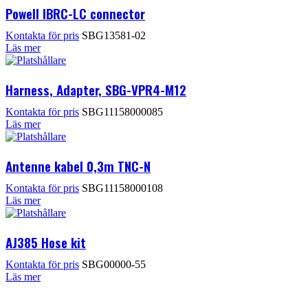
Powell IBRC-LC connector
Kontakta för pris
SBG13581-02
Läs mer
Harness, Adapter, SBG-VPR4-M12
Kontakta för pris
SBG11158000085
Läs mer
Antenne kabel 0,3m TNC-N
Kontakta för pris
SBG11158000108
Läs mer
AJ385 Hose kit
Kontakta för pris
SBG00000-55
Läs mer