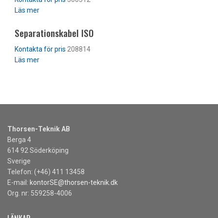
Läs mer
Separationskabel ISO
208814
Läs mer
Thorsen-Teknik AB
Berga 4
614 92 Söderköping
Sverige
Telefon: (+46) 411 13458
E-mail:
kontorSE@thorsen-teknik.dk
Org. nr: 559258-4006