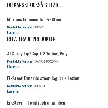
DU KANSKE OCKSÅ GILLAR …
Maximo/Frameco for EikSteer
300521
Läs mer
RELATERADE PRODUKTER
AI Spray Tip/Cap, 02 Yellow, Poly
TJ-AIC11002-VP
Läs mer
EikSteer Dynamic steer Jaguar / Lexion
300518
Läs mer
EikSteer – TwinTrack u. armlæn