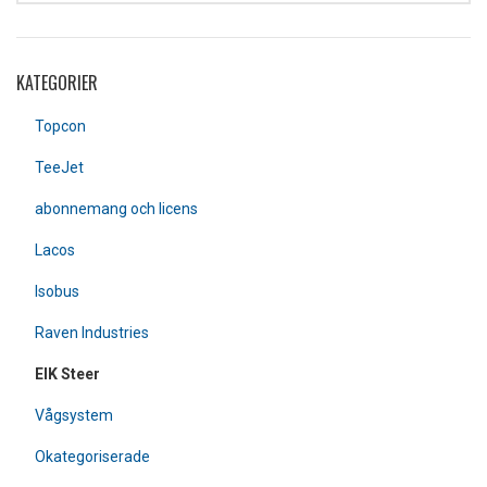
KATEGORIER
Topcon
TeeJet
abonnemang och licens
Lacos
Isobus
Raven Industries
EIK Steer
Vågsystem
Okategoriserade