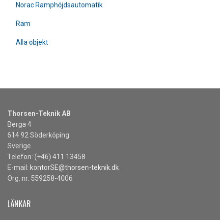
Norac Ramphöjdsautomatik
Ram
Alla objekt
Thorsen-Teknik AB
Berga 4
614 92 Söderköping
Sverige
Telefon: (+46) 411 13458
E-mail:
kontorSE@thorsen-teknik.dk
Org. nr: 559258-4006
LÄNKAR