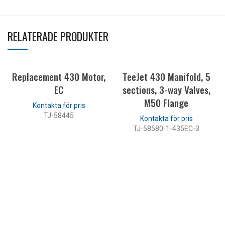
RELATERADE PRODUKTER
Replacement 430 Motor,
TeeJet 430 Manifold, 5
EC
sections, 3-way Valves,
M50 Flange
TJ-58445
TJ-58580-1-435EC-3
LÄS MER
LÄS MER