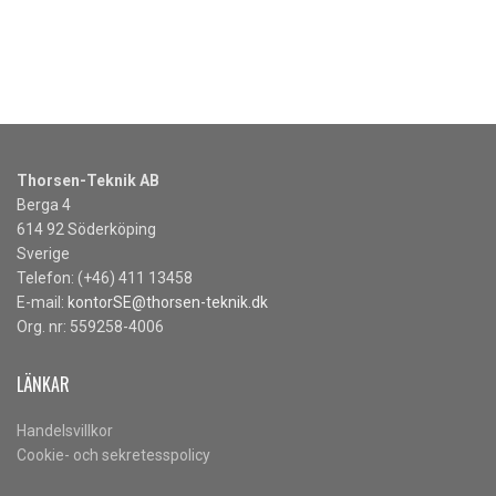
Thorsen-Teknik AB
Berga 4
614 92 Söderköping
Sverige
Telefon: (+46) 411 13458
E-mail:
kontorSE@thorsen-teknik.dk
Org. nr: 559258-4006
LÄNKAR
Handelsvillkor
Cookie- och sekretesspolicy