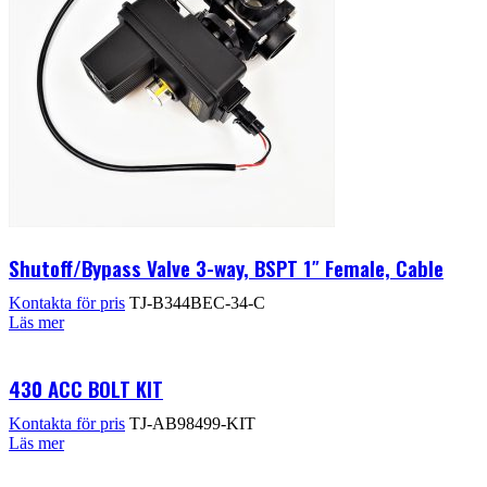
Shutoff/Bypass Valve 3-way, BSPT 1″ Female, Cable
Kontakta för pris
TJ-B344BEC-34-C
Läs mer
430 ACC BOLT KIT
Kontakta för pris
TJ-AB98499-KIT
Läs mer