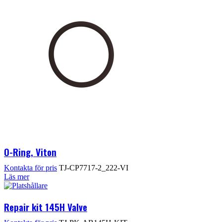
O-Ring, Viton
Kontakta för pris
TJ-CP7717-2_222-VI
Läs mer
Repair kit 145H Valve