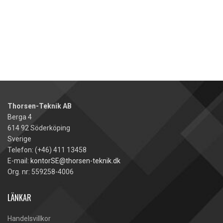
Thorsen-Teknik AB
Berga 4
614 92 Söderköping
Sverige
Telefon: (+46) 411 13458
E-mail:
kontorSE@thorsen-teknik.dk
Org. nr: 559258-4006
LÄNKAR
Handelsvillkor