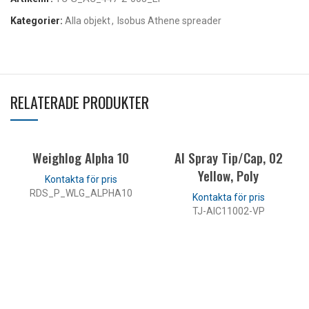
Kategorier:
Alla objekt
,
Isobus Athene spreader
RELATERADE PRODUKTER
Weighlog Alpha 10
AI Spray Tip/Cap, 02
Yellow, Poly
RDS_P_WLG_ALPHA10
TJ-AIC11002-VP
LÄS MER
LÄS MER